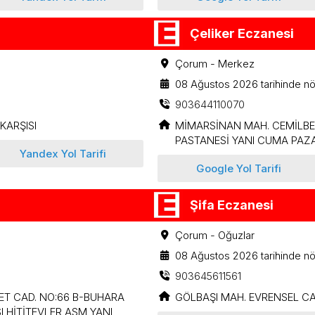
Çeliker Eczanesi
Çorum - Merkez
08 Ağustos 2026 tarihinde nö
903644110070
KARŞISI
MİMARSİNAN MAH. CEMİLBE
PASTANESİ YANI CUMA PAZA
Yandex Yol Tarifi
Google Yol Tarifi
Şifa Eczanesi
Çorum - Oğuzlar
08 Ağustos 2026 tarihinde nö
903645611561
ET CAD. NO:66 B-BUHARA
GÖLBAŞI MAH. EVRENSEL CA
 HİTİTEVLER ASM YANI