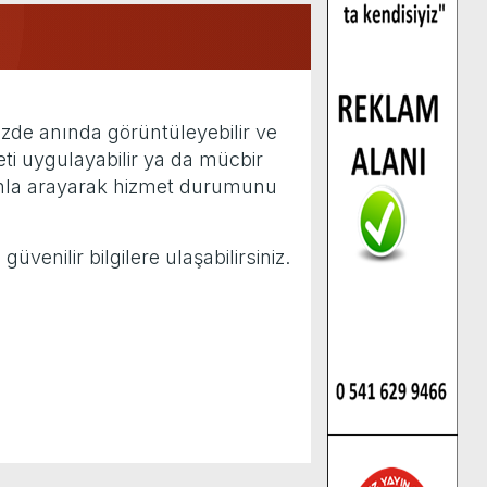
mizde anında görüntüleyebilir ve
eti uygulayabilir ya da mücbir
fonla arayarak hizmet durumunu
venilir bilgilere ulaşabilirsiniz.