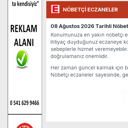
NÖBETÇİ ECZANELER
08 Ağustos 2026 Tarihli Nöbet
Konumunuza en yakın nöbetçi eczan
ihtiyaç duyduğunuz eczaneye kola
sebeplerle hizmet veremeyebilir
doğrulamanız önemlidir.
Her zaman güncel kalmak için bu sa
Nöbetçi eczaneler sayesinde, ge