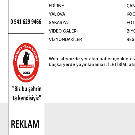
EDİRNE
ÇAN
YALOVA
KOC
SAKARYA
FOT
VIDEO GALERİ
BİY
VİZYONDAKİLER
RES
Web sitemizde yer alan haber içerikleri 
başka yerde yayınlanamaz. İLETİŞİM: a