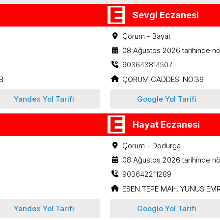
Sevgi Eczanesi
Çorum - Bayat
08 Ağustos 2026 tarihinde nö
903643814507
B
ÇORUM CADDESI NO:39
Yandex Yol Tarifi
Google Yol Tarifi
Hayat Eczanesi
Çorum - Dodurga
08 Ağustos 2026 tarihinde nö
903642211289
ESEN TEPE MAH. YUNUS EMR
Yandex Yol Tarifi
Google Yol Tarifi