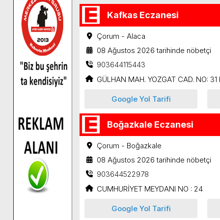
Kafkas Eczanesi
Çorum - Alaca
08 Ağustos 2026 tarihinde nöbetçi
903644115443
GÜLHAN MAH. YOZGAT CAD. NO: 31 
Google Yol Tarifi
Boğazkale Eczanesi
Çorum - Boğazkale
08 Ağustos 2026 tarihinde nöbetçi
903644522978
CUMHURİYET MEYDANI NO : 24
Google Yol Tarifi