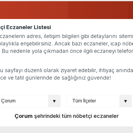
çi Eczaneler Listesi
elerin adres, iletişim bilgileri gibi detaylarını site
ylıkla erişebilirsiniz. Ancak bazı eczaneler, icap nöb
. Bu nedenle yola çıkmadan önce ilgili eczaneyi tele
yfayı düzenli olarak ziyaret edebilir, ihtiyaç anında gü
ce ve tatil günlerinde de sağlığınız güvende!
Çorum
şehrindeki tüm nöbetçi eczaneler