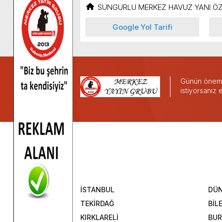
SUNGURLU MERKEZ HAVUZ YANI ÖZ
Google Yol Tarifi
Günün önemli
istiyorsanız
İSTANBUL
DÜ
TEKİRDAĞ
BİL
KIRKLARELİ
BUR