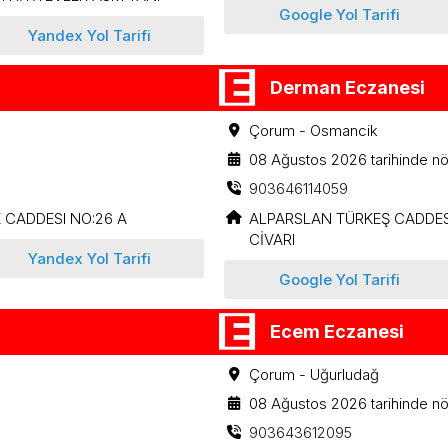
Google Yol Tarifi
Yandex Yol Tarifi
Derman Eczanesi
Çorum - Osmancik
08 Ağustos 2026 tarihinde nö
903646114059
 CADDESI NO:26 A
ALPARSLAN TÜRKEŞ CADDESİ
CİVARI
Yandex Yol Tarifi
Google Yol Tarifi
Ecem Eczanesi
Çorum - Uğurludağ
08 Ağustos 2026 tarihinde nö
903643612095