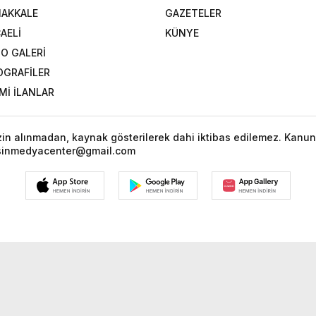
AKKALE
GAZETELER
AELİ
KÜNYE
O GALERİ
OGRAFİLER
Mİ İLANLAR
izin alınmadan, kaynak gösterilerek dahi iktibas edilemez. Kanun
fsinmedyacenter@gmail.com