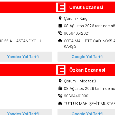
Umut Eczanesi
Çorum - Kargi
08 Ağustos 2026 tarihinde nö
903646512021
O:55 A-HASTANE YOLU
ORTA MAH. PTT CAD. NO:15 
KARŞISI
Yandex Yol Tarifi
Google Yol Tarifi
Özkan Eczanesi
Çorum - Mecitözü
08 Ağustos 2026 tarihinde nö
903644610001
TUTLUK MAH. ŞEHİT MUSTAFA
Yandex Yol Tarifi
Google Yol Tarifi