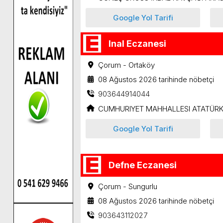
Google Yol Tarifi
Inal Eczanesi
Çorum - Ortaköy
08 Ağustos 2026 tarihinde nöbetçi
903644914044
CUMHURIYET MAHHALLESI ATATÜRK
Google Yol Tarifi
Defne Eczanesi
Çorum - Sungurlu
08 Ağustos 2026 tarihinde nöbetçi
903643112027