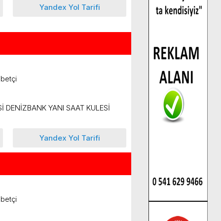
Yandex Yol Tarifi
betçi
 DENİZBANK YANI SAAT KULESİ
Yandex Yol Tarifi
betçi