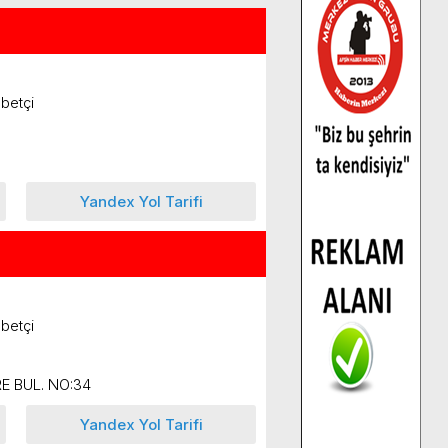
betçi
Yandex Yol Tarifi
betçi
E BUL. NO:34
Yandex Yol Tarifi