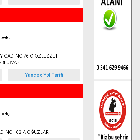
betçi
Y CAD. NO:76 C ÖZLEZZET
RI CİVARI
Yandex Yol Tarifi
betçi
D. NO : 62 A OĞUZLAR