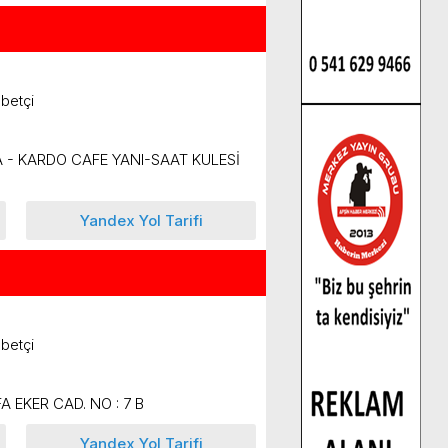
betçi
A - KARDO CAFE YANI-SAAT KULESİ
Yandex Yol Tarifi
betçi
 EKER CAD. NO : 7 B
Yandex Yol Tarifi