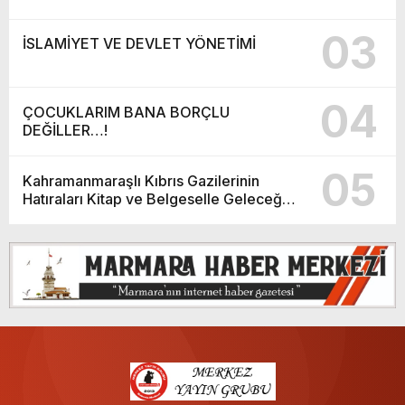
03
İSLAMİYET VE DEVLET YÖNETİMİ
04
ÇOCUKLARIM BANA BORÇLU
DEĞİLLER…!
05
Kahramanmaraşlı Kıbrıs Gazilerinin
Hatıraları Kitap ve Belgeselle Geleceğe
Taşınıyor.