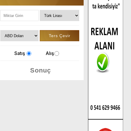
Satış
Alış