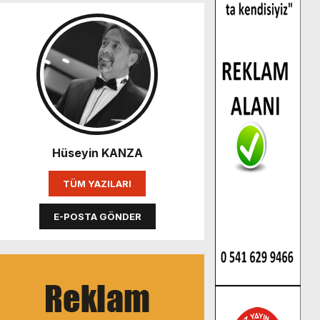
Hüseyin KANZA
TÜM YAZILARI
E-POSTA GÖNDER