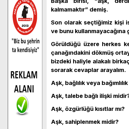
Başka birisi, “aşk, der
kalmamaktır” demiş.
Son olarak seçtiğimiz kişi 
ve bunu kullanmayacağına 
Görüldüğü üzere herkes ke
çanağındakini dökmüş orta
bizdeki haliyle alakalı birk
sorarak cevaplar arayalım.
Aşk, bağlılık veya bağımlılık
Aşk, talebe bağlı ilişki midir
Aşk, özgürlüğü kısıtlar mı?
Aşk, sahiplenmek midir?