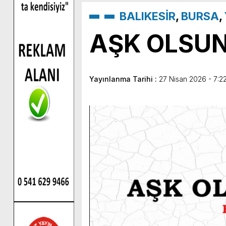
BALIKESİR
,
BURSA
,
AŞK OLSU
Yayınlanma Tarihi :
27 Nisan 2026 - 7:2