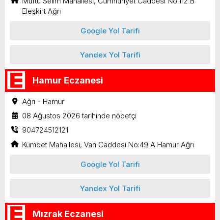
Müftü Selim Mahallesi, Cumhuriyet Caddesi No:112 B
Eleşkirt Ağrı
Google Yol Tarifi
Yandex Yol Tarifi
Hamur Eczanesi
Ağrı - Hamur
08 Ağustos 2026 tarihinde nöbetçi
904724512121
Kümbet Mahallesi, Van Caddesi No:49 A Hamur Ağrı
Google Yol Tarifi
Yandex Yol Tarifi
Mızrak Eczanesi