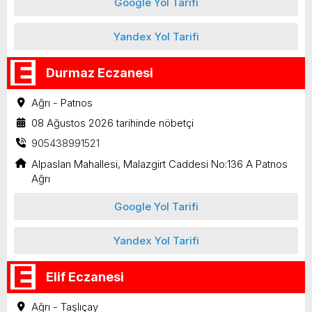
Google Yol Tarifi
Yandex Yol Tarifi
Durmaz Eczanesi
Ağrı - Patnos
08 Ağustos 2026 tarihinde nöbetçi
905438991521
Alpaslan Mahallesi, Malazgirt Caddesi No:136 A Patnos
Ağrı
Google Yol Tarifi
Yandex Yol Tarifi
Elif Eczanesi
Ağrı - Taşlıçay