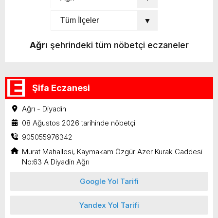
Ağrı
şehrindeki tüm nöbetçi eczaneler
Şifa Eczanesi
Ağrı - Diyadin
08 Ağustos 2026 tarihinde nöbetçi
905055976342
Murat Mahallesi, Kaymakam Özgür Azer Kurak Caddesi
No:63 A Diyadin Ağrı
Google Yol Tarifi
Yandex Yol Tarifi