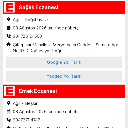
Sağlık Eczanesi
Ağrı - Doğubayazıt
08 Ağustos 2026 tarihinde nöbetçi
904723124500
Çiftepınar Mahallesi, Meryemana Caddesi, Samara Apt.
No:87 D Doğubayazıt Ağrı
Google Yol Tarifi
Yandex Yol Tarifi
Emek Eczanesi
Ağrı - Eleşkirt
08 Ağustos 2026 tarihinde nöbetçi
904727114747