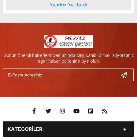
Yandex Yol Tarifi
Günün önemli haberlerinden anında bilgi sahibi olmak istiyorsanız
eğer haber bültenine üye olun.
KATEGORİLER