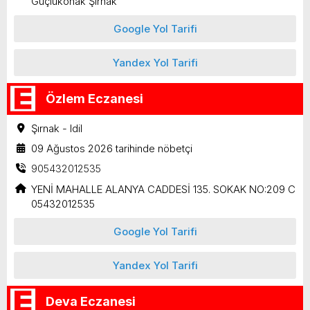
Güçlükonak Şırnak
Google Yol Tarifi
Yandex Yol Tarifi
Özlem Eczanesi
Şırnak - Idil
09 Ağustos 2026 tarihinde nöbetçi
905432012535
YENİ MAHALLE ALANYA CADDESİ 135. SOKAK NO:209 C
05432012535
Google Yol Tarifi
Yandex Yol Tarifi
Deva Eczanesi