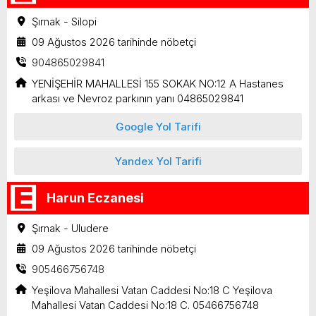
Şırnak - Silopi
09 Ağustos 2026 tarihinde nöbetçi
904865029841
YENİŞEHİR MAHALLESİ 155 SOKAK NO:12 A Hastanes
arkası ve Nevroz parkının yanı 04865029841
Google Yol Tarifi
Yandex Yol Tarifi
Harun Eczanesi
Şırnak - Uludere
09 Ağustos 2026 tarihinde nöbetçi
905466756748
Yeşilova Mahallesi Vatan Caddesi No:18 C Yeşilova
Mahallesi Vatan Caddesi No:18 C. 05466756748