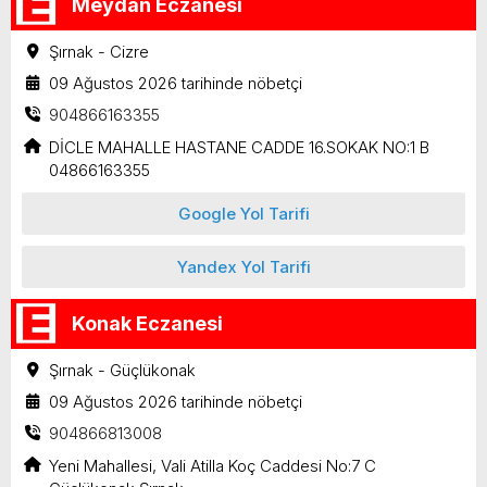
Meydan Eczanesi
Şırnak - Cizre
09 Ağustos 2026 tarihinde nöbetçi
904866163355
DİCLE MAHALLE HASTANE CADDE 16.SOKAK NO:1 B
04866163355
Google Yol Tarifi
Yandex Yol Tarifi
Konak Eczanesi
Şırnak - Güçlükonak
09 Ağustos 2026 tarihinde nöbetçi
904866813008
Yeni Mahallesi, Vali Atilla Koç Caddesi No:7 C