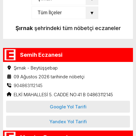
Şırnak
şehrindeki tüm nöbetçi eczaneler
Semih Eczanesi
Şırnak - Beytüşşebap
09 Ağustos 2026 tarihinde nöbetçi
904863112145
ELKİ MAHALLESİ 5. CADDE NO:41 B 04863112145
Google Yol Tarifi
Yandex Yol Tarifi