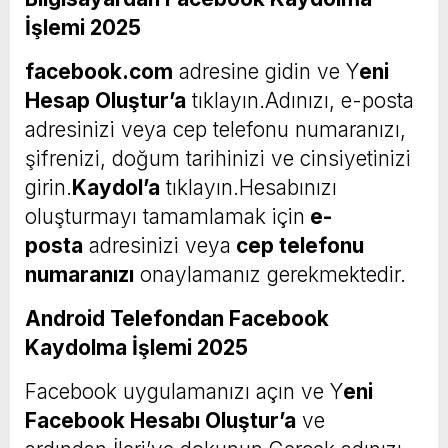
İşlemi 2025
facebook.com
adresine gidin ve Y
eni
Hesap Oluştur’a
tıklayın.Adınızı, e-posta
adresinizi veya cep telefonu numaranızı,
şifrenizi, doğum tarihinizi ve cinsiyetinizi
girin.
Kaydol’a
tıklayın.Hesabınızı
oluşturmayı tamamlamak için
e-
posta
adresinizi veya
cep telefonu
numaranızı
onaylamanız gerekmektedir.
Android Telefondan Facebook
Kaydolma İşlemi 2025
Facebook uygulamanızı açın ve Y
eni
Facebook Hesabı Oluştur’a
ve