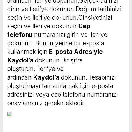
ardından İleri’ye dokunun.Gerçek adınızı
girin ve İleri’ye dokunun.Doğum tarihinizi
seçin ve İleri’ye dokunun.Cinsiyetinizi
seçin ve İleri’ye dokunun.
Cep
telefonu
numaranızı girin ve İleri’ye
dokunun. Bunun yerine bir e-posta
kullanmak için
E-posta Adresiyle
Kaydol’a
dokunun.Bir şifre
oluşturun, İleri’ye ve
ardından
Kaydol’a
dokunun.Hesabınızı
oluşturmayı tamamlamak için e-posta
adresinizi veya cep telefonu numaranızı
onaylamanız gerekmektedir.