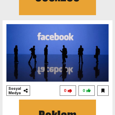
Sosyal
0
0
Medya