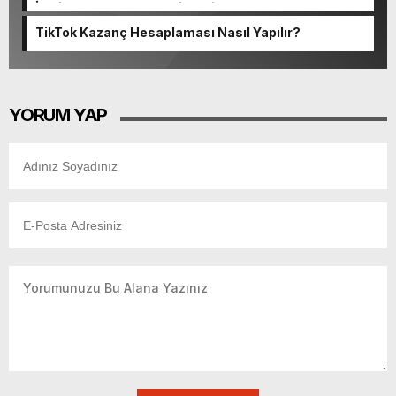
İzmir Radyo Kanalları Listesi
TikTok Kazanç Hesaplaması Nasıl Yapılır?
YORUM YAP