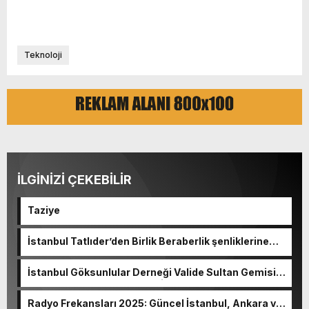
Teknoloji
İLGİNİZİ ÇEKEBİLİR
Taziye
İstanbul Tatlıder’den Birlik Beraberlik şenliklerine
davet.
İstanbul Göksunlular Derneği Valide Sultan Gemisi
Kahvaltı Programı ertelendi.
Radyo Frekansları 2025: Güncel İstanbul, Ankara ve