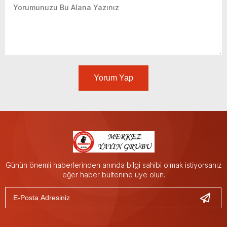
Yorum Yap
Günün önemli haberlerinden anında bilgi sahibi olmak istiyorsanız
eğer haber bültenine üye olun.