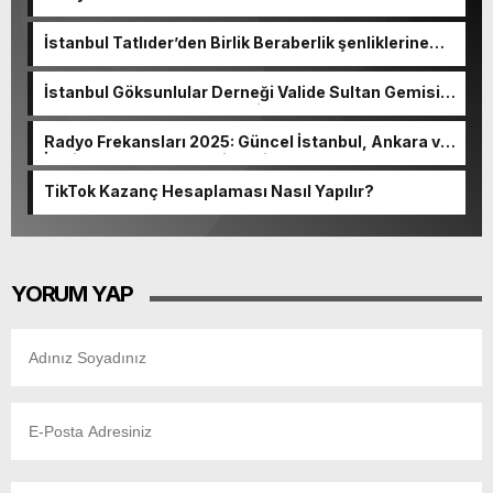
İstanbul Tatlıder’den Birlik Beraberlik şenliklerine
davet.
İstanbul Göksunlular Derneği Valide Sultan Gemisi
Kahvaltı Programı ertelendi.
Radyo Frekansları 2025: Güncel İstanbul, Ankara ve
İzmir Radyo Kanalları Listesi
TikTok Kazanç Hesaplaması Nasıl Yapılır?
YORUM YAP