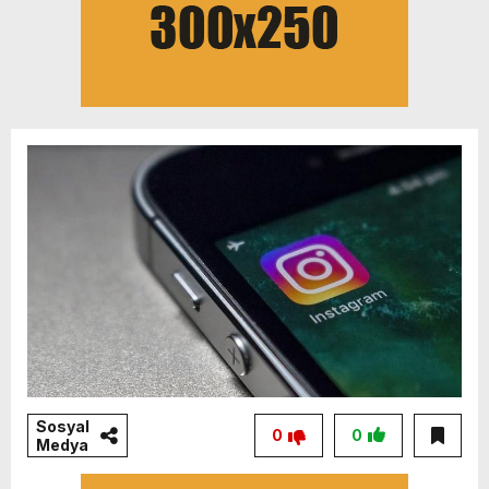
Sosyal
0
0
Medya