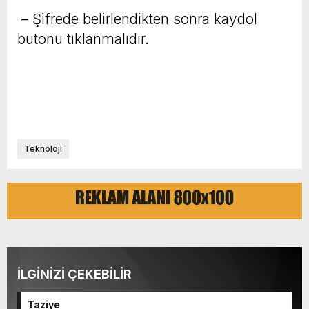
– Şifrede belirlendikten sonra kaydol
butonu tıklanmalıdır.
Teknoloji
İLGİNİZİ ÇEKEBİLİR
Taziye