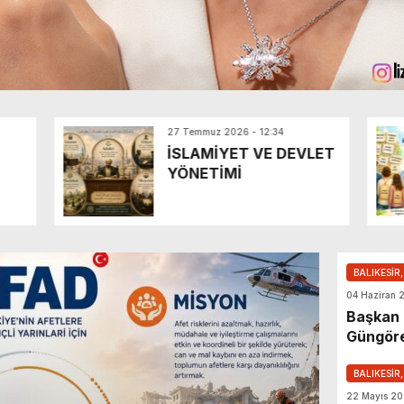
27 Temmuz 2026 - 12:34
İSLAMİYET VE DEVLET
YÖNETİMİ
BALIKESİR
04 Haziran 
Başkan
Güngöre
Demir’e 
BALIKESİR
22 Mayıs 20