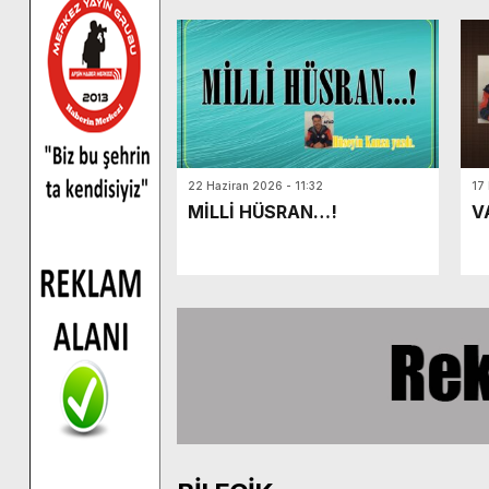
22 Haziran 2026 - 11:32
17
MİLLİ HÜSRAN…!
V