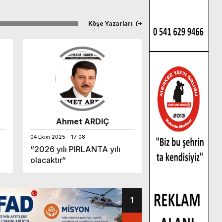
Köşe Yazarları
Ahmet ARDIÇ
04 Ekim 2025 - 17:08
“2026 yılı PIRLANTA yılı
olacaktır“
1