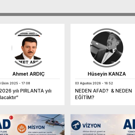
Ahmet ARDIÇ
Hüseyin KANZA
4 Ekim 2025 - 17:08
03 Ağustos 2026 - 16:52
2026 yılı PIRLANTA yılı
NEDEN AFAD? & NEDEN
lacaktır“
EĞİTİM?