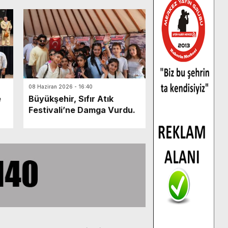
08 Haziran 2026 - 16:40
e
Büyükşehir, Sıfır Atık
Festivali’ne Damga Vurdu.