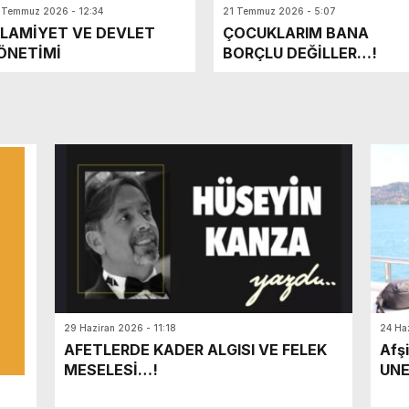
 Temmuz 2026 - 12:34
21 Temmuz 2026 - 5:07
SLAMİYET VE DEVLET
ÇOCUKLARIM BANA
ÖNETİMİ
BORÇLU DEĞİLLER…!
29 Haziran 2026 - 11:18
24 Ha
AFETLERDE KADER ALGISI VE FELEK
Afşi
MESELESİ…!
UNE