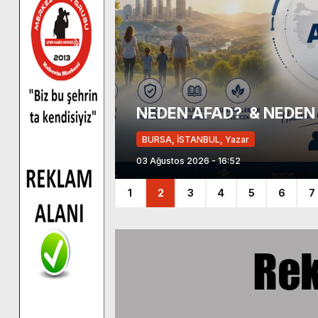
n Merkezine
NEDEN AFAD? & NEDEN
BURSA, İSTANBUL, Yazar
03 Ağustos 2026 - 16:52
1
2
3
4
5
6
7