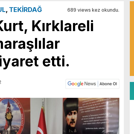
UL
,
TEKİRDAĞ
689 views kez okundu.
rt, Kırklareli
raşlılar
yaret etti.
2