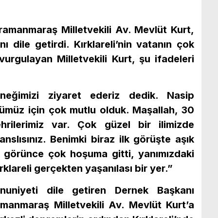
ramanmaraş Milletvekili Av. Mevlüt Kurt,
nı dile getirdi. Kırklareli’nin vatanın çok
urgulayan Milletvekili Kurt, şu ifadeleri
erneğimizi ziyaret ederiz dedik. Nasip
ümüz için çok mutlu olduk. Maşallah, 30
rilerimiz var. Çok güzel bir ilimizde
slısınız. Benimki biraz ilk görüşte aşık
lk görünce çok hoşuma gitti, yanımızdaki
klareli gerçekten yaşanılası bir yer.”
uniyeti dile getiren Dernek Başkanı
anmaraş Milletvekili Av. Mevlüt Kurt’a