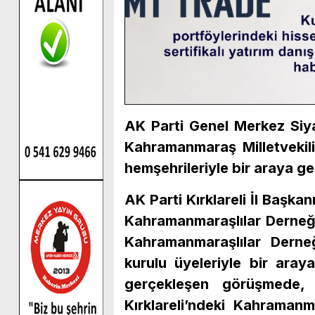
AK Parti Genel Merkez Siya
Kahramanmaraş Milletvekili
hemşehrileriyle bir araya gel
AK Parti Kırklareli İl Başkan
Kahramanmaraşlılar Derneği’
Kahramanmaraşlılar Dern
kurulu üyeleriyle bir ara
gerçekleşen görüşmede, 
Kırklareli’ndeki Kahramanm