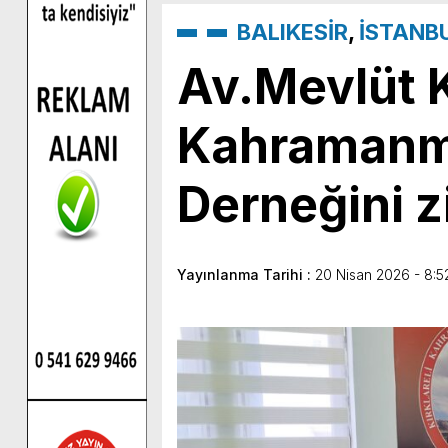
BALIKESİR
,
İSTANB
Av.Mevlüt Ku
Kahramanma
Derneğini zi
Yayınlanma Tarihi :
20 Nisan 2026 - 8:5